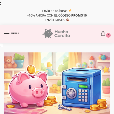
;
Envío en 48 horas
–10% AHORA CON EL CÓDIGO
PROMO10
ENVÍO GRATIS
MENU
0