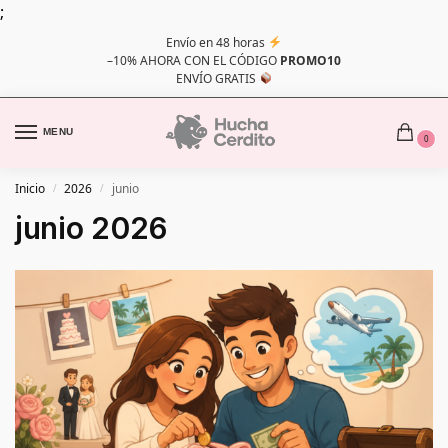
;
Envío en 48 horas
–10% AHORA CON EL CÓDIGO
PROMO10
ENVÍO GRATIS
MENU
0
Inicio
2026
junio
/
/
junio 2026