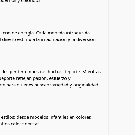
odernos y coloridos.
y lleno de energía. Cada moneda introducida
l diseño estimula la imaginación y la diversión.
uedes perderte nuestras
huchas deporte
. Mientras
porte reflejan pasión, esfuerzo y
e para quienes buscan variedad y originalidad.
 estilos: desde modelos infantiles en colores
ltos coleccionistas.