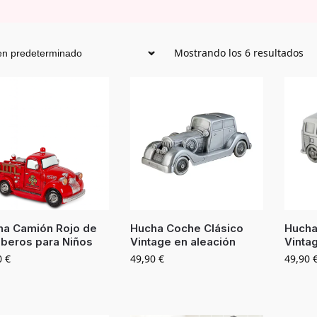
Mostrando los 6 resultados
ha Camión Rojo de
Hucha Coche Clásico
Hucha
beros para Niños
Vintage en aleación
Vinta
0
€
49,90
€
49,90