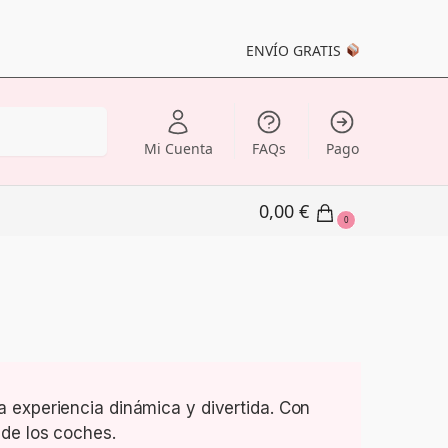
ENVÍO GRATIS
Buscar
Mi Cuenta
FAQs
Pago
0,00
€
0
a experiencia dinámica y divertida. Con
 de los coches.