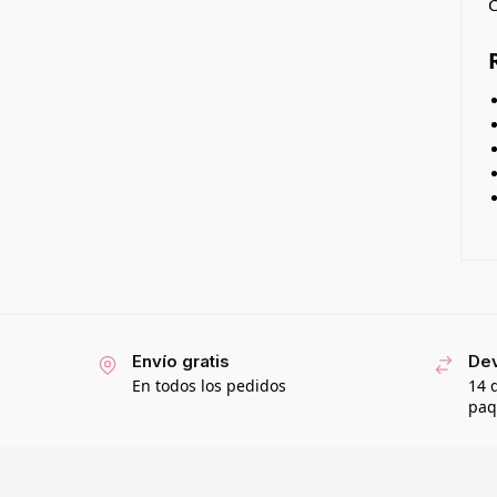
Envío gratis
Dev
En todos los pedidos
14 
paq