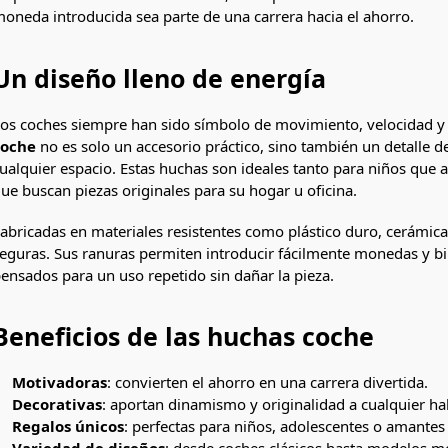
oneda introducida sea parte de una carrera hacia el ahorro.
Un diseño lleno de energía
os coches siempre han sido símbolo de movimiento, velocidad y 
coche
no es solo un accesorio práctico, sino también un detalle d
ualquier espacio. Estas huchas son ideales tanto para niños que 
ue buscan piezas originales para su hogar u oficina.
abricadas en materiales resistentes como plástico duro, cerámica
eguras. Sus ranuras permiten introducir fácilmente monedas y bil
ensados para un uso repetido sin dañar la pieza.
Beneficios de las huchas coche
Motivadoras
: convierten el ahorro en una carrera divertida.
Decorativas
: aportan dinamismo y originalidad a cualquier ha
Regalos únicos
: perfectas para niños, adolescentes o amantes 