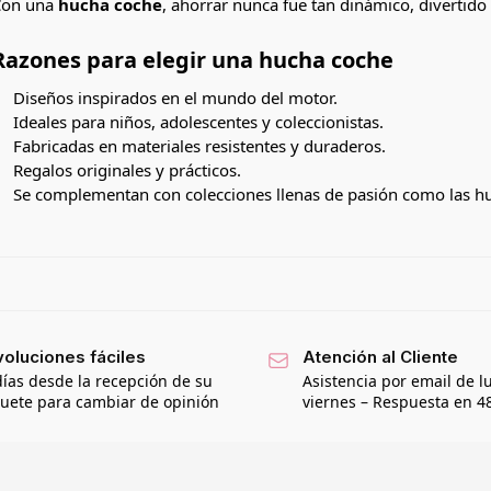
Con una
hucha coche
, ahorrar nunca fue tan dinámico, divertido y
Razones para elegir una hucha coche
Diseños inspirados en el mundo del motor.
Ideales para niños, adolescentes y coleccionistas.
Fabricadas en materiales resistentes y duraderos.
Regalos originales y prácticos.
Se complementan con colecciones llenas de pasión como las h
oluciones fáciles
Atención al Cliente
días desde la recepción de su
Asistencia por email de l
uete para cambiar de opinión
viernes – Respuesta en 4