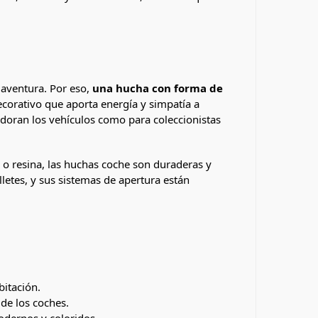
aventura. Por eso,
una hucha con forma de
ecorativo que aporta energía y simpatía a
adoran los vehículos como para coleccionistas
 o resina, las huchas coche son duraderas y
letes, y sus sistemas de apertura están
bitación.
de los coches.