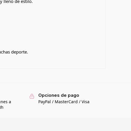
 lleno de estilo.
uchas deporte.
Opciones de pago
unes a
PayPal / MasterCard / Visa
8h