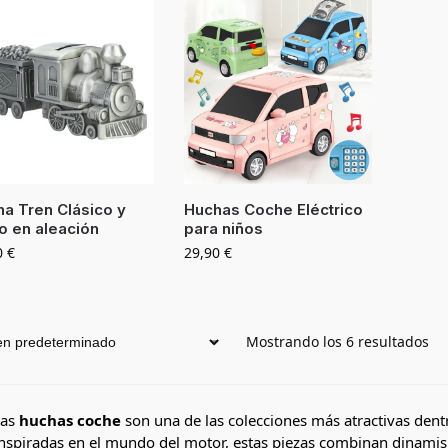
a Tren Clásico y
Huchas Coche Eléctrico
o en aleación
para niños
0
€
29,90
€
Mostrando los 6 resultados
Las
huchas coche
son una de las colecciones más atractivas dent
nspiradas en el mundo del motor, estas piezas combinan dinamis