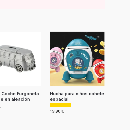
 Coche Furgoneta
Hucha para niños cohete
ge en aleación
espacial
€
19,90
€