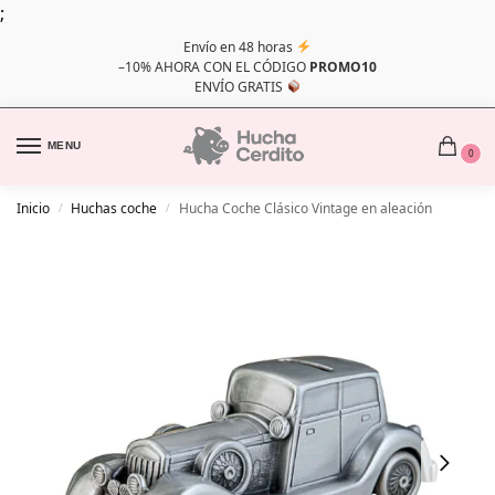
;
Envío en 48 horas
–10% AHORA CON EL CÓDIGO
PROMO10
ENVÍO GRATIS
MENU
0
Inicio
Huchas coche
Hucha Coche Clásico Vintage en aleación
/
/