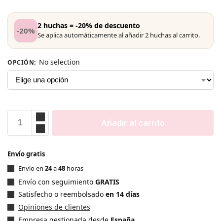
2 huchas = -20% de descuento
-20%
Se aplica automáticamente al añadir 2 huchas al carrito.
No selection
OPCIÓN
:
Añadir al carrito
Envío gratis
Envío en
24
a
48
horas
Envío con seguimiento
GRATIS
Satisfecho o reembolsado
en 14 días
Opiniones de clientes
Empresa gestionada desde
España