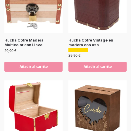
Hucha Cofre Madera
Hucha Cofre Vintage en
Multicolor con Llave
madera con asa
29,90
€
39,90
€
Añadir al carrito
Añadir al carrito