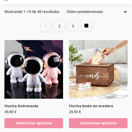
Mostrando 1–16 de 48 resultados
1
2
3
Hucha Astronauta
Hucha boda en madera
39,90
€
29,90
€
Seleccionar opciones
Seleccionar opciones