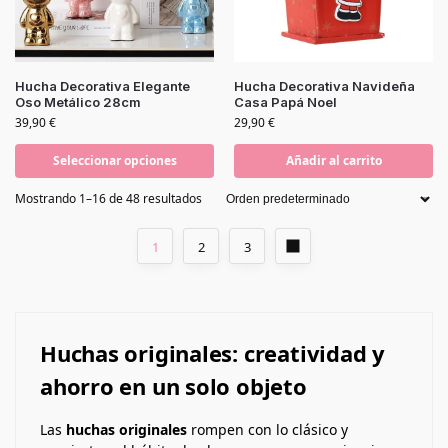
Hucha Decorativa Elegante
Hucha Decorativa Navideña
Oso Metálico 28cm
Casa Papá Noel
39,90
€
29,90
€
Seleccionar opciones
Añadir al carrito
Mostrando 1–16 de 48 resultados
1
2
3
Huchas originales: creatividad y
ahorro en un solo objeto
Las
huchas originales
rompen con lo clásico y