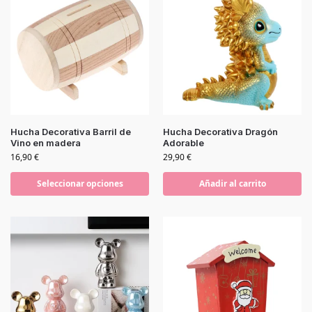
Hucha Decorativa Barril de
Hucha Decorativa Dragón
Vino en madera
Adorable
16,90
€
29,90
€
Seleccionar opciones
Añadir al carrito