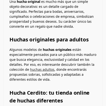
Una
hucha original
es mucho más que un simple
objeto decorativo: es un detalle cargado de
significado. Perfectas para bodas, aniversarios,
cumpleaños o celebraciones de empresa, simbolizan
prosperidad y buenos deseos. Su carácter único las
convierte en un regalo que nadie olvida.
Huchas originales para adultos
Algunos modelos de
huchas originales
están
especialmente pensados para un público más maduro
que busca elegancia, exclusividad y calidad en los
detalles. Por eso, es interesante descubrir también la
colección de
huchas adultos
, donde encontrarás
propuestas sobrias, sofisticadas y adaptadas a
diferentes estilos de vida.
Hucha Cerdito: tu tienda online
de huchas diferentes