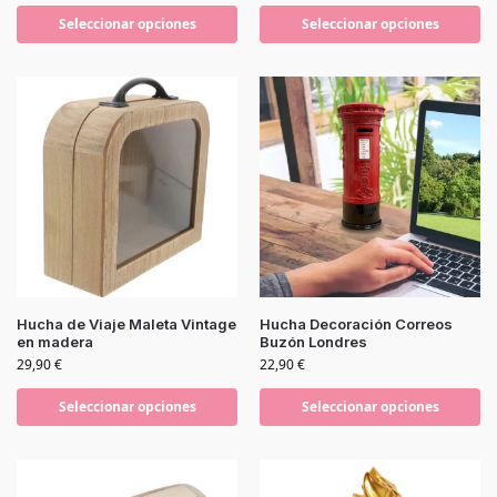
Seleccionar opciones
Seleccionar opciones
Hucha de Viaje Maleta Vintage
Hucha Decoración Correos
en madera
Buzón Londres
29,90
€
22,90
€
Seleccionar opciones
Seleccionar opciones