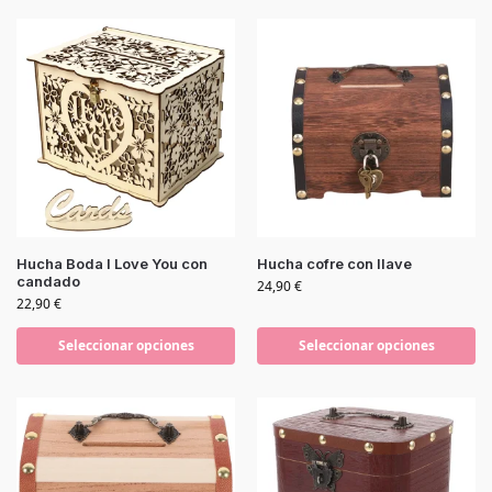
Hucha Boda I Love You con
Hucha cofre con llave
candado
24,90
€
22,90
€
Seleccionar opciones
Seleccionar opciones