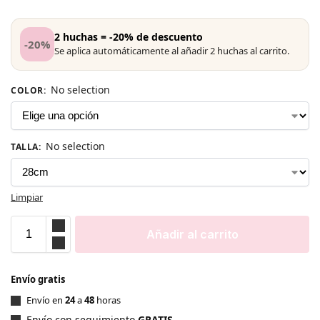
2 huchas = -20% de descuento
-20%
Se aplica automáticamente al añadir 2 huchas al carrito.
No selection
COLOR
:
No selection
TALLA
:
Limpiar
Añadir al carrito
Envío gratis
Envío en
24
a
48
horas
Envío con seguimiento
GRATIS