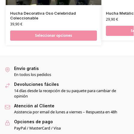
Hucha Decorativa Oso Celebridad
Hucha Metálic
Coleccionable
29,90
€
39,90
€
S
Seleccionar opciones
Envío gratis
En todos los pedidos
Devoluciones fáciles
14 días desde la recepción de su paquete para cambiar de
opinión
Atención al Cliente
Asistencia por email de lunes a viernes – Respuesta en 48h
Opciones de pago
PayPal / MasterCard / Visa