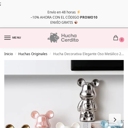
;
Envío en 48 horas
–10% AHORA CON EL CÓDIGO
PROMO10
ENVÍO GRATIS
MENU
0
Inicio
Huchas Originales
Hucha Decorativa Elegante Oso Metálico 28cm
/
/