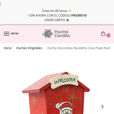
;
Envío en 48 horas
–10% AHORA CON EL CÓDIGO
PROMO10
ENVÍO GRATIS
MENU
0
Inicio
Huchas Originales
Hucha Decorativa Navideña Casa Papá Noel
/
/