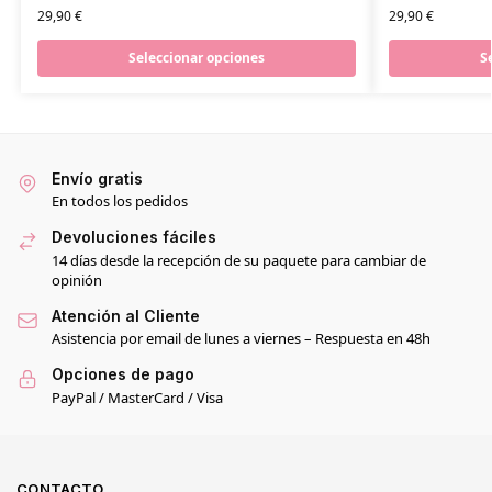
29,90
€
29,90
€
Seleccionar opciones
S
Envío gratis
En todos los pedidos
Devoluciones fáciles
14 días desde la recepción de su paquete para cambiar de
opinión
Atención al Cliente
Asistencia por email de lunes a viernes – Respuesta en 48h
Opciones de pago
PayPal / MasterCard / Visa
CONTACTO