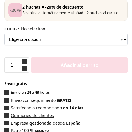
2 huchas = -20% de descuento
-20%
Se aplica automáticamente al añadir 2 huchas al carrito.
No selection
COLOR
:
Añadir al carrito
Envío gratis
Envío en
24
a
48
horas
Envío con seguimiento
GRATIS
Satisfecho o reembolsado
en 14 días
Opiniones de clientes
Empresa gestionada desde
España
Pago 100 %
seguro