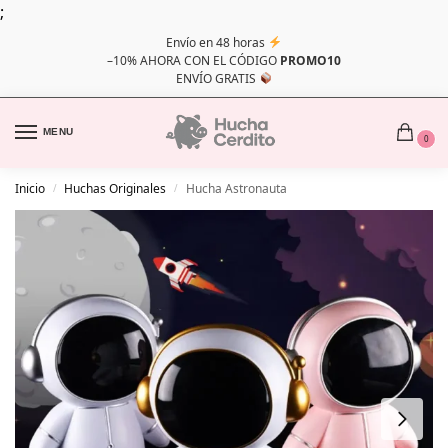
;
Envío en 48 horas
–10% AHORA CON EL CÓDIGO
PROMO10
ENVÍO GRATIS
MENU
0
Inicio
Huchas Originales
Hucha Astronauta
/
/