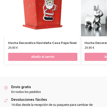
Hucha Decorativa Navideña Casa Papá Noel
Hucha Decorat
29,90
€
29,90
€
Añadir al carrito
S
Envío gratis
En todos los pedidos
Devoluciones fáciles
14 días desde la recepción de su paquete para cambiar de