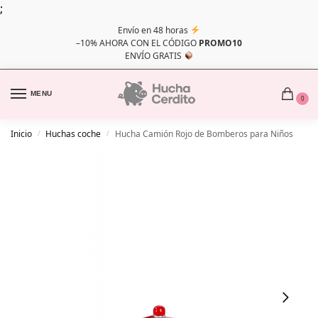
;
Envío en 48 horas
–10% AHORA CON EL CÓDIGO
PROMO10
ENVÍO GRATIS
MENU
0
Inicio
Huchas coche
Hucha Camión Rojo de Bomberos para Niños
/
/