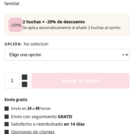
familia!
2 huchas = -20% de descuento
-20%
Se aplica automáticamente al añadir 2 huchas al carrito.
No selection
OPCIÓN
:
Añadir al carrito
Envío gratis
Envío en
24
a
48
horas
Envío con seguimiento
GRATIS
Satisfecho o reembolsado
en 14 días
Opiniones de clientes