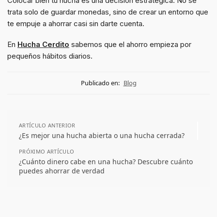
Colocar bien tu hucha es una decisión estratégica. No se
trata solo de guardar monedas, sino de crear un entorno que
te empuje a ahorrar casi sin darte cuenta.
En
Hucha Cerdito
sabemos que el ahorro empieza por
pequeños hábitos diarios.
Publicado en:
Blog
ARTÍCULO ANTERIOR
¿Es mejor una hucha abierta o una hucha cerrada?
PRÓXIMO ARTÍCULO
¿Cuánto dinero cabe en una hucha? Descubre cuánto
puedes ahorrar de verdad