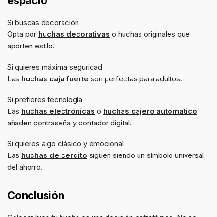
espacio
Si buscas decoración
Opta por
huchas decorativas
o huchas originales que
aporten estilo.
Si quieres máxima seguridad
Las
huchas caja fuerte
son perfectas para adultos.
Si prefieres tecnología
Las
huchas electrónicas
o
huchas cajero automático
añaden contraseña y contador digital.
Si quieres algo clásico y emocional
Las
huchas de cerdito
siguen siendo un símbolo universal
del ahorro.
Conclusión