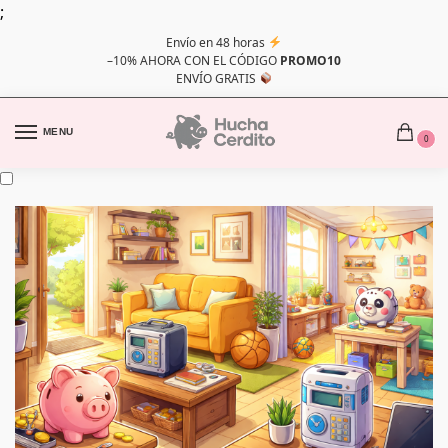
;
Envío en 48 horas
–10% AHORA CON EL CÓDIGO
PROMO10
ENVÍO GRATIS
MENU
0