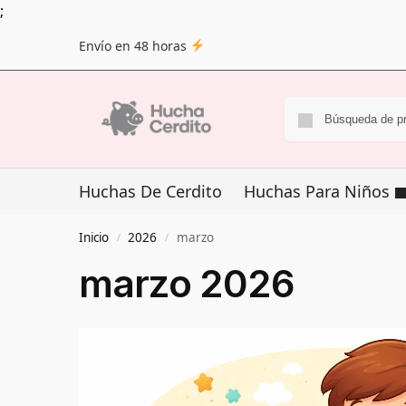
;
Envío en 48 horas
Huchas De Cerdito
Huchas Para Niños
Inicio
2026
marzo
/
/
marzo 2026