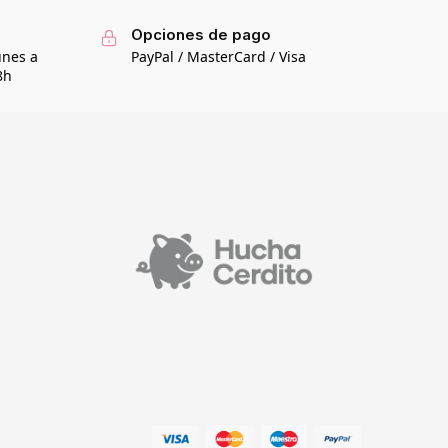
Opciones de pago
unes a
PayPal / MasterCard / Visa
8h