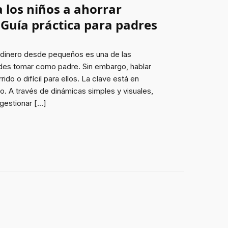
 los niños a ahorrar
Guía práctica para padres
r dinero desde pequeños es una de las
des tomar como padre. Sin embargo, hablar
ido o difícil para ellos. La clave está en
go. A través de dinámicas simples y visuales,
gestionar […]