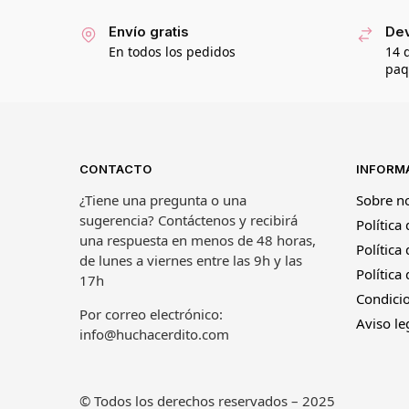
Envío gratis
Dev
En todos los pedidos
14 
paq
CONTACTO
INFORM
¿Tiene una pregunta o una
Sobre n
sugerencia? Contáctenos y recibirá
Política
una respuesta en menos de 48 horas,
Política
de lunes a viernes entre las 9h y las
Política
17h
Condicio
Por correo electrónico:
Aviso le
info@huchacerdito.com
© Todos los derechos reservados – 2025