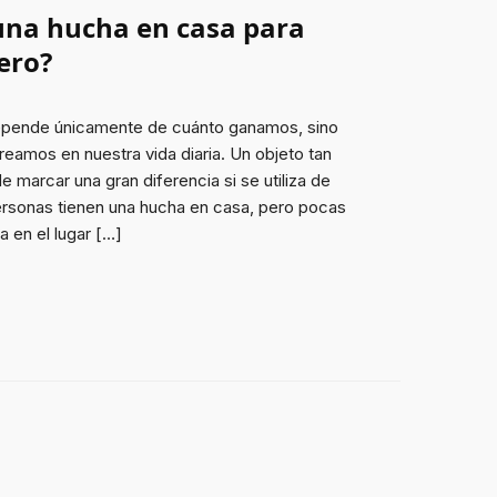
una hucha en casa para
ero?
depende únicamente de cuánto ganamos, sino
reamos en nuestra vida diaria. Un objeto tan
marcar una gran diferencia si se utiliza de
ersonas tienen una hucha en casa, pero pocas
 en el lugar […]