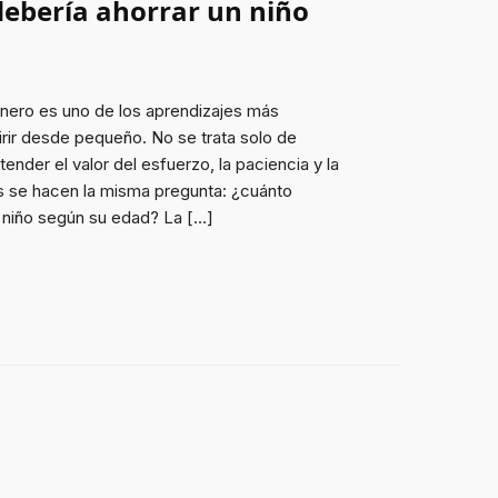
debería ahorrar un niño
dinero es uno de los aprendizajes más
rir desde pequeño. No se trata solo de
nder el valor del esfuerzo, la paciencia y la
se hacen la misma pregunta: ¿cuánto
 niño según su edad? La […]