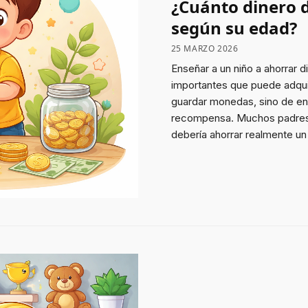
¿Cuánto dinero 
según su edad?
25 MARZO 2026
Enseñar a un niño a ahorrar 
importantes que puede adqui
guardar monedas, sino de ente
recompensa. Muchos padres 
debería ahorrar realmente un