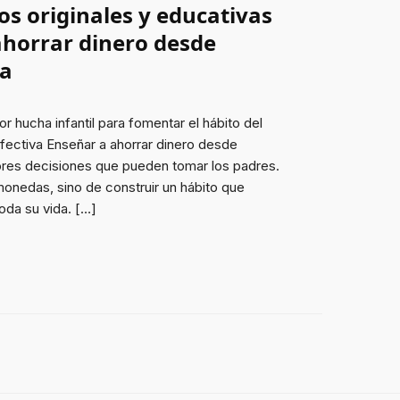
s originales y educativas
ahorrar dinero desde
sa
 hucha infantil para fomentar el hábito del
efectiva Enseñar a ahorrar dinero desde
res decisiones que pueden tomar los padres.
monedas, sino de construir un hábito que
oda su vida. […]