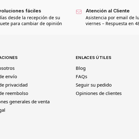
oluciones fáciles
Atención al Cliente
días desde la recepción de su
Asistencia por email de l
uete para cambiar de opinión
viernes – Respuesta en 4
ACIONES
ENLACES ÚTILES
osotros
Blog
 de envío
FAQs
 de privacidad
Seguir su pedido
 de reembolso
Opiniones de clientes
nes generales de venta
gal