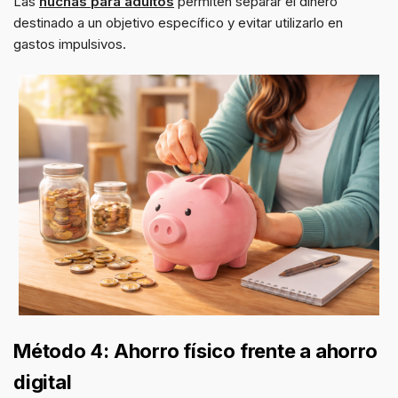
Las
huchas para adultos
permiten separar el dinero
destinado a un objetivo específico y evitar utilizarlo en
gastos impulsivos.
Método 4: Ahorro físico frente a ahorro
digital