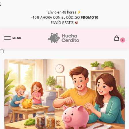
;
Envío en 48 horas
–10% AHORA CON EL CÓDIGO
PROMO10
ENVÍO GRATIS
MENU
0