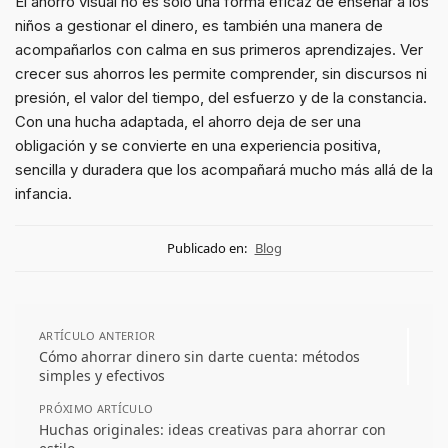
El ahorro visual no es solo una forma eficaz de enseñar a los
niños a gestionar el dinero, es también una manera de
acompañarlos con calma en sus primeros aprendizajes. Ver
crecer sus ahorros les permite comprender, sin discursos ni
presión, el valor del tiempo, del esfuerzo y de la constancia.
Con una hucha adaptada, el ahorro deja de ser una
obligación y se convierte en una experiencia positiva,
sencilla y duradera que los acompañará mucho más allá de la
infancia.
Publicado en:
Blog
ARTÍCULO ANTERIOR
Cómo ahorrar dinero sin darte cuenta: métodos
simples y efectivos
PRÓXIMO ARTÍCULO
Huchas originales: ideas creativas para ahorrar con