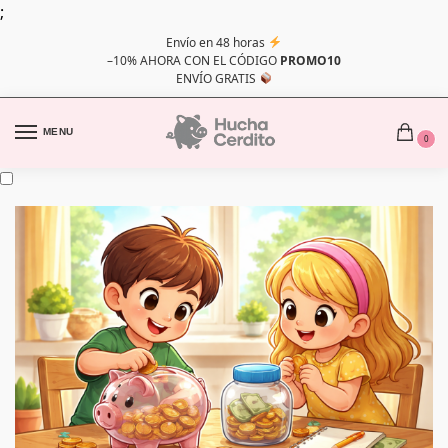
;
Envío en 48 horas
–10% AHORA CON EL CÓDIGO
PROMO10
ENVÍO GRATIS
MENU
0