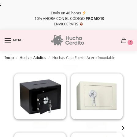
;
Envío en 48 horas
–10% AHORA CON EL CÓDIGO
PROMO10
ENVÍO GRATIS
MENU
0
Inicio
Huchas Adultos
Huchas Caja Fuerte Acero Inoxidable
/
/