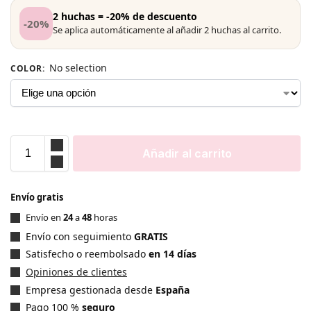
2 huchas = -20% de descuento
-20%
Se aplica automáticamente al añadir 2 huchas al carrito.
No selection
COLOR
:
Añadir al carrito
Envío gratis
Envío en
24
a
48
horas
Envío con seguimiento
GRATIS
Satisfecho o reembolsado
en 14 días
Opiniones de clientes
Empresa gestionada desde
España
Pago 100 %
seguro