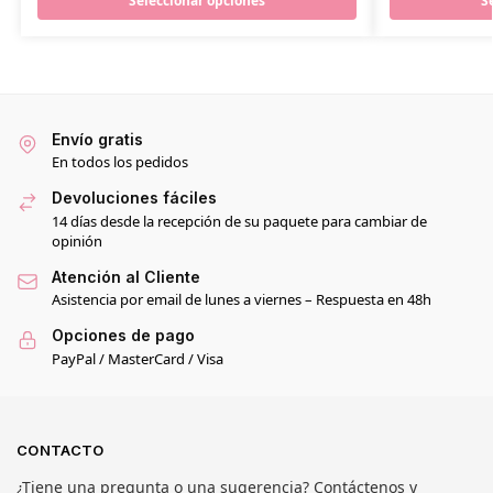
Seleccionar opciones
S
Envío gratis
En todos los pedidos
Devoluciones fáciles
14 días desde la recepción de su paquete para cambiar de
opinión
Atención al Cliente
Asistencia por email de lunes a viernes – Respuesta en 48h
Opciones de pago
PayPal / MasterCard / Visa
CONTACTO
¿Tiene una pregunta o una sugerencia? Contáctenos y