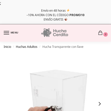
;
Envío en 48 horas
–10% AHORA CON EL CÓDIGO
PROMO10
ENVÍO GRATIS
MENU
0
Inicio
Huchas Adultos
Hucha Transparente con llave
/
/