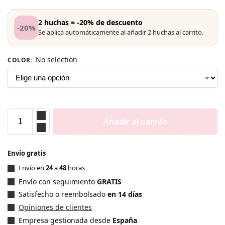
2 huchas = -20% de descuento
-20%
Se aplica automáticamente al añadir 2 huchas al carrito.
No selection
COLOR
:
Añadir al carrito
Envío gratis
Envío en
24
a
48
horas
Envío con seguimiento
GRATIS
Satisfecho o reembolsado
en 14 días
Opiniones de clientes
Empresa gestionada desde
España