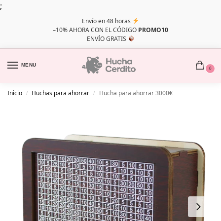
;
Envío en 48 horas
–10% AHORA CON EL CÓDIGO
PROMO10
ENVÍO GRATIS
MENU
0
Inicio
Huchas para ahorrar
Hucha para ahorrar 3000€
/
/