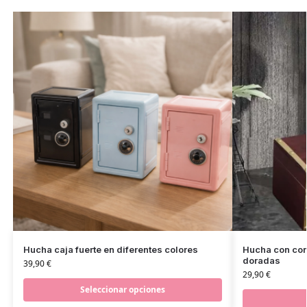
Hucha caja fuerte en diferentes colores
Hucha con con
doradas
39,90
€
29,90
€
Seleccionar opciones