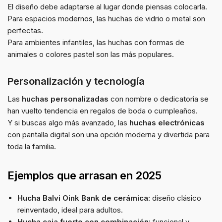
El diseño debe adaptarse al lugar donde piensas colocarla.
Para espacios modernos, las huchas de vidrio o metal son
perfectas.
Para ambientes infantiles, las huchas con formas de
animales o colores pastel son las más populares.
Personalización y tecnología
Las
huchas personalizadas
con nombre o dedicatoria se
han vuelto tendencia en regalos de boda o cumpleaños.
Y si buscas algo más avanzado, las
huchas electrónicas
con pantalla digital son una opción moderna y divertida para
toda la familia.
Ejemplos que arrasan en 2025
Hucha Balvi Oink Bank de cerámica
: diseño clásico
reinventado, ideal para adultos.
Hucha caja fuerte con combinación
: funcional y