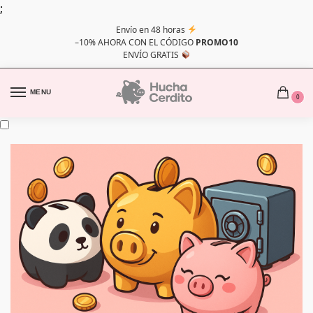
;
Envío en 48 horas
–10% AHORA CON EL CÓDIGO
PROMO10
ENVÍO GRATIS
MENU
0