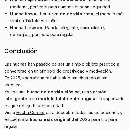
moderna, perfecta para quienes buscan seguridad.
Hucha kawaii Leikurvo de cerdito rosa
: el modelo más
viral en TikTok este año.
Hucha Liewood Panda
: elegante, minimalista y
ecológica, perfecta para regalar.
Conclusión
Las huchas han pasado de ser un simple objeto práctico a
convertirse en un símbolo de creatividad y motivación.
En 2025, ahorrar nunca había sido tan divertido ni tan
estético.
Ya sea una
hucha de cerdito clásica
, una
versión
inteligente
o un
modelo totalmente original
, lo importante
es que refleje tu personalidad.
Visita
Hucha Cerdito
para descubrir todas las colecciones y
encuentra la
hucha más original del 2025
para ti o para
regalar.