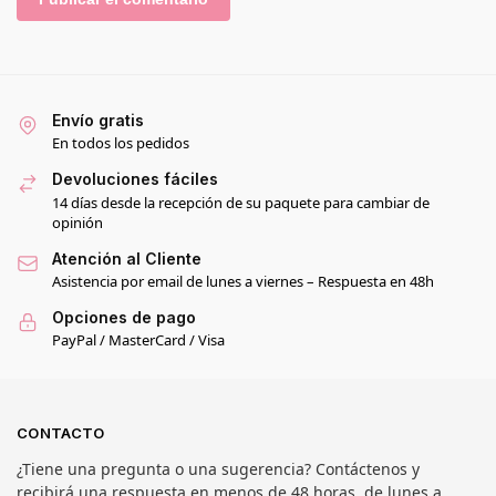
Envío gratis
En todos los pedidos
Devoluciones fáciles
14 días desde la recepción de su paquete para cambiar de
opinión
Atención al Cliente
Asistencia por email de lunes a viernes – Respuesta en 48h
Opciones de pago
PayPal / MasterCard / Visa
CONTACTO
¿Tiene una pregunta o una sugerencia? Contáctenos y
recibirá una respuesta en menos de 48 horas, de lunes a