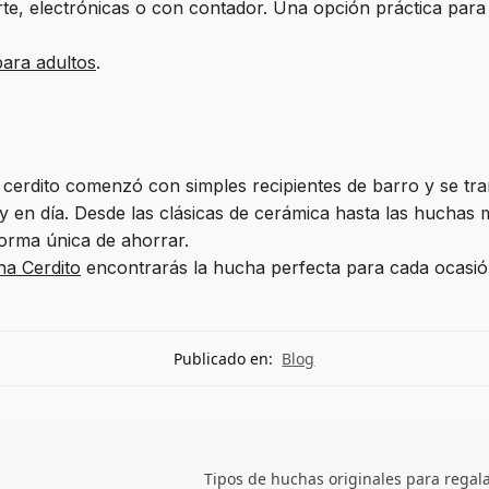
erte, electrónicas o con contador. Una opción práctica par
ara adultos
.
e cerdito comenzó con simples recipientes de barro y se t
oy en día. Desde las clásicas de cerámica hasta las huchas
orma única de ahorrar.
a Cerdito
encontrarás la hucha perfecta para cada ocasión
Publicado en:
Blog
Tipos de huchas originales para regal