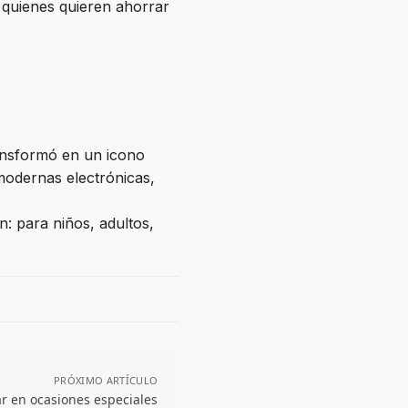
a quienes quieren ahorrar
ransformó en un icono
 modernas electrónicas,
: para niños, adultos,
PRÓXIMO ARTÍCULO
ar en ocasiones especiales