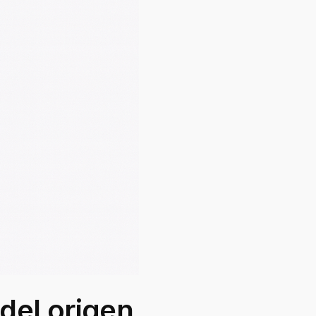
 del origen