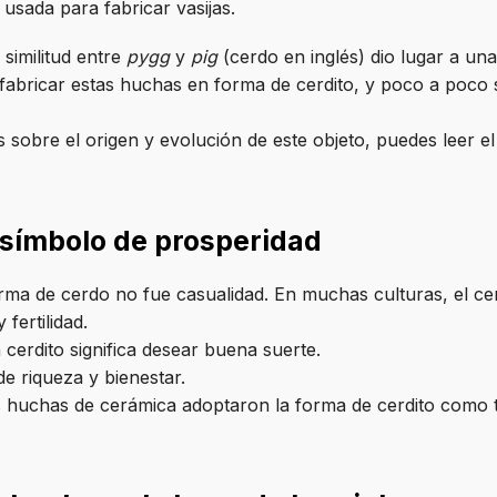
a usada para fabricar vasijas.
 similitud entre
pygg
y
pig
(cerdo en inglés) dio lugar a un
abricar estas huchas en forma de cerdito, y poco a poco s
sobre el origen y evolución de este objeto, puedes leer el
 símbolo de prosperidad
orma de cerdo no fue casualidad. En muchas culturas, el c
fertilidad.
 cerdito significa desear buena suerte.
e riqueza y bienestar.
s huchas de cerámica adoptaron la forma de cerdito como t