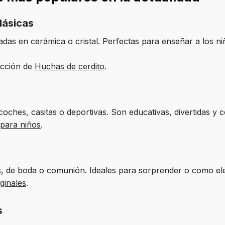
lásicas
cadas en cerámica o cristal. Perfectas para enseñar a los ni
ección de
Huchas de cerdito
.
oches, casitas o deportivas. Son educativas, divertidas y c
para niños
.
s, de boda o comunión. Ideales para sorprender o como el
ginales
.
s