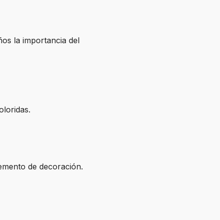
ños la importancia del
oloridas.
emento de decoración.