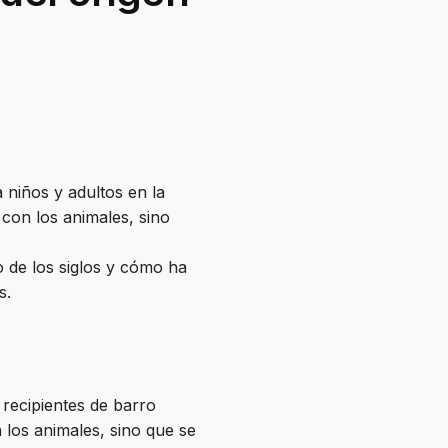
 niños y adultos en la
 con los animales, sino
go de los siglos y cómo ha
s.
 recipientes de barro
 los animales, sino que se