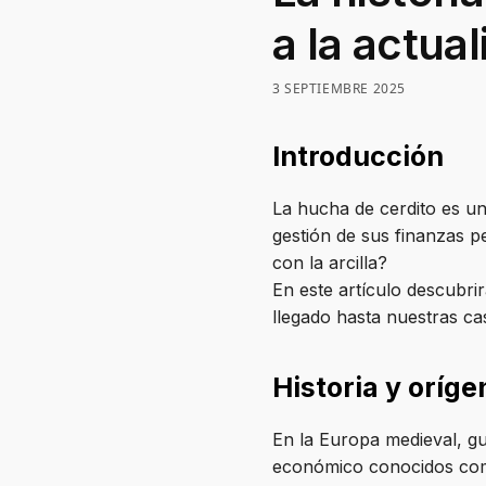
a la actua
3 SEPTIEMBRE 2025
Introducción
La hucha de cerdito es un
gestión de sus finanzas p
con la arcilla?
En este artículo descubrir
llegado hasta nuestras ca
Historia y oríge
En la Europa medieval, gu
económico conocidos como