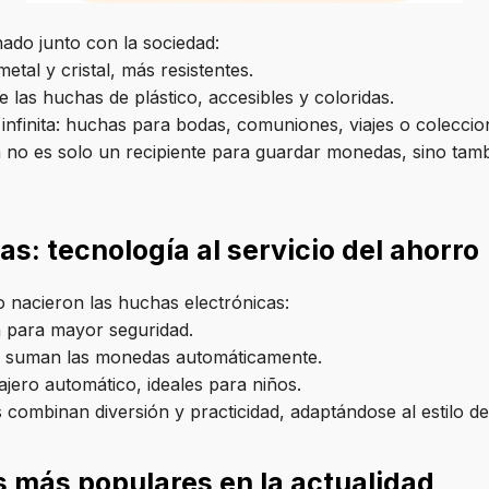
ado junto con la sociedad:
tal y cristal, más resistentes.
 las huchas de plástico, accesibles y coloridas.
 infinita: huchas para bodas, comuniones, viajes o coleccio
no es solo un recipiente para guardar monedas, sino tamb
: tecnología al servicio del ahorro
 nacieron las huchas electrónicas:
 para mayor seguridad.
 suman las monedas automáticamente.
ero automático, ideales para niños.
ombinan diversión y practicidad, adaptándose al estilo de v
 más populares en la actualidad