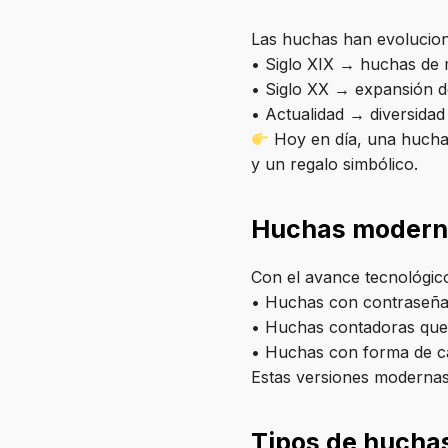
Las huchas han evolucion
• Siglo XIX → huchas de me
• Siglo XX → expansión de
• Actualidad → diversidad
Hoy en día, una hucha 
y un regalo simbólico.
Huchas modernas
Con el avance tecnológico
• Huchas con contraseña
• Huchas contadoras que
• Huchas con forma de caj
Estas versiones modernas c
Tipos de huchas