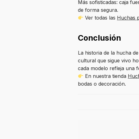
Más sofisticadas: caja fu
de forma segura.
Ver todas las
Huchas p
Conclusión
La historia de la hucha d
cultural que sigue vivo h
cada modelo refleja una f
En nuestra tienda
Huch
bodas o decoración.