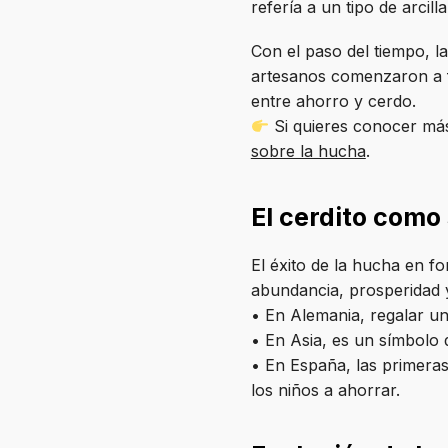
refería a un tipo de arcill
Con el paso del tiempo, la
artesanos comenzaron a f
entre ahorro y cerdo.
Si quieres conocer más 
sobre la hucha
.
El cerdito como
El éxito de la hucha en f
abundancia, prosperidad y 
• En Alemania, regalar un
• En Asia, es un símbolo d
• En España, las primera
los niños a ahorrar.