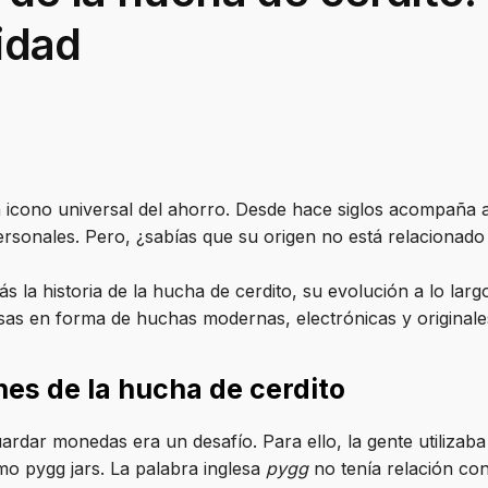
lidad
 icono universal del ahorro. Desde hace siglos acompaña a
ersonales. Pero, ¿sabías que su origen no está relacionado
ás la historia de la hucha de cerdito, su evolución a lo lar
sas en forma de huchas modernas, electrónicas y originale
nes de la hucha de cerdito
ardar monedas era un desafío. Para ello, la gente utilizaba
 pygg jars. La palabra inglesa
pygg
no tenía relación con