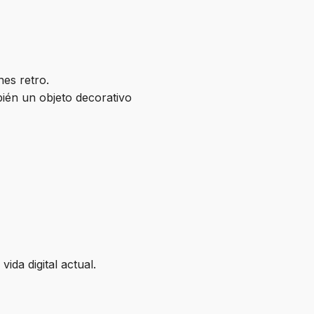
nes retro.
ién un objeto decorativo
ida digital actual.