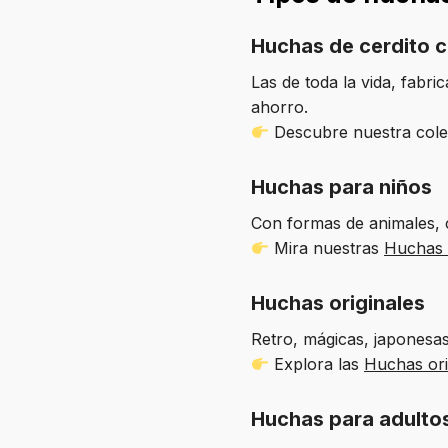
Huchas de cerdito c
Las de toda la vida, fabri
ahorro.
Descubre nuestra col
Huchas para niños
Con formas de animales, c
Mira nuestras
Huchas 
Huchas originales
Retro, mágicas, japonesa
Explora las
Huchas ori
Huchas para adulto