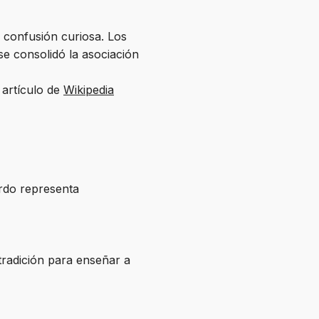
a confusión curiosa. Los
e consolidó la asociación
 artículo de
Wikipedia
erdo representa
radición para enseñar a