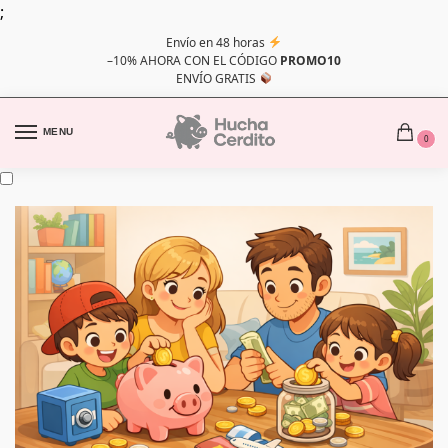
;
Envío en 48 horas
–10% AHORA CON EL CÓDIGO
PROMO10
ENVÍO GRATIS
MENU
0