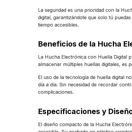
La seguridad es una prioridad con la Huch
digital, garantizándote que solo tú pueda
tiempo accesibles.
Beneficios de la Hucha El
La Hucha Electrónica con Huella Digital 
almacenar múltiples huellas digitales, es
El uso de la tecnología de huella digital
día a día. Sin necesidad de recordar cont
complicaciones.
Especificaciones y Diseño
El diseño compacto de la Hucha Electrónic
accesible. Su acabado en plástico resiste