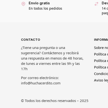
Envío gratis
Dev
En todos los pedidos
14 
paq
CONTACTO
INFORM
¿Tiene una pregunta o una
Sobre n
sugerencia? Contáctenos y recibirá
Política
una respuesta en menos de 48 horas,
Política
de lunes a viernes entre las 9h y las
Política
17h
Condicio
Por correo electrónico:
Aviso le
info@huchacerdito.com
© Todos los derechos reservados – 2025