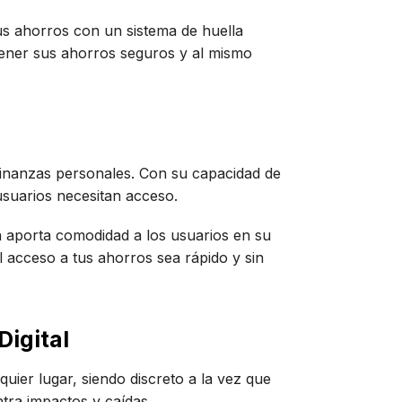
tus ahorros con un sistema de huella
ntener sus ahorros seguros y al mismo
finanzas personales. Con su capacidad de
usuarios necesitan acceso.
én aporta comodidad a los usuarios en su
l acceso a tus ahorros sea rápido y sin
Digital
uier lugar, siendo discreto a la vez que
ntra impactos y caídas.