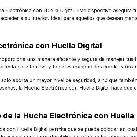
a Electrónica con Huella Digital. Este dispositivo asegura 
s acceder a su interior. Ideal para aquellos que desean ma
ectrónica con Huella Digital
proporciona una manera eficiente y segura de manejar tus 
 perfecta para familias y hogares compartidos donde varios 
 no solo aporta un mayor nivel de seguridad, sino que tambi
raseñas, la Hucha Electrónica con Huella Digital hace que e
 de la Hucha Electrónica con Huella 
a con Huella Digital permite que se pueda colocar en cualq
nte asegura una larga durabilidad y protege tus ahorros co