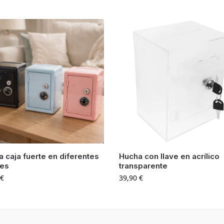
 caja fuerte en diferentes
Hucha con llave en acrílico
res
transparente
€
39,90
€