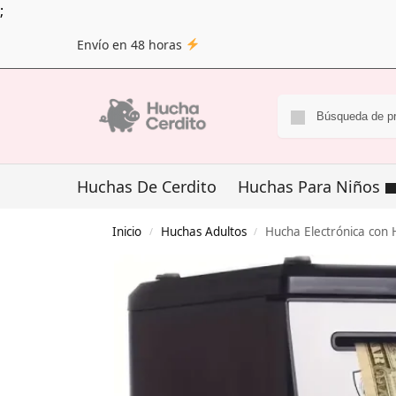
;
Envío en 48 horas
Huchas De Cerdito
Huchas Para Niños
Inicio
Huchas Adultos
Hucha Electrónica con H
/
/