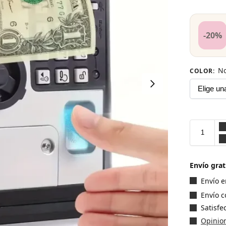
-20%
No
COLOR
:
Envío grat
Envío 
Envío 
Satisf
Opinion