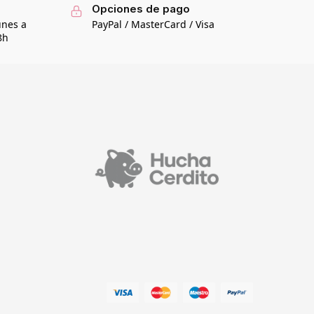
Opciones de pago
unes a
PayPal / MasterCard / Visa
8h