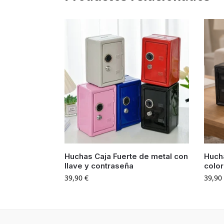
Huchas Caja Fuerte de metal con
Hucha
llave y contraseña
colo
39,90
€
39,90