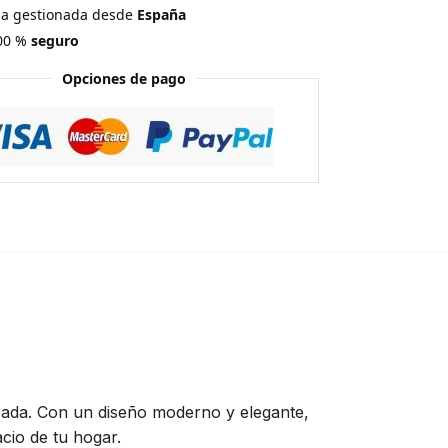
a gestionada desde
España
00 %
seguro
Opciones de pago
nzada. Con un diseño moderno y elegante,
cio de tu hogar.