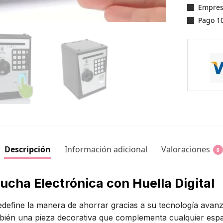
Empres
Pago 1
Descripción
Información adicional
Valoraciones
0
cha Electrónica con Huella Digital
redefine la manera de ahorrar gracias a su tecnología ava
mbién una pieza decorativa que complementa cualquier espa