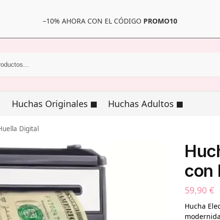
–10% AHORA CON EL CÓDIGO
PROMO10
Huchas Originales
Huchas Adultos
uella Digital
Huch
con 
59,90
€
Hucha Elec
modernidad