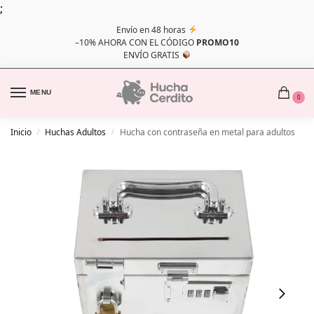
;
Envío en 48 horas
–10% AHORA CON EL CÓDIGO
PROMO10
ENVÍO GRATIS
MENU
0
Inicio
Huchas Adultos
Hucha con contraseña en metal para adultos
/
/