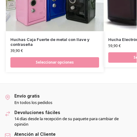
Huchas Caja Fuerte de metal con llave y
Hucha Electrón
contraseña
59,90
€
39,90
€
S
Seleccionar opciones
Envío gratis
En todos los pedidos
Devoluciones fáciles
14 días desde la recepción de su paquete para cambiar de
opinión
Atención al Cliente