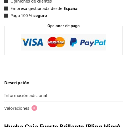
Opiniones de clientes
Empresa gestionada desde
España
Pago 100 %
seguro
Opciones de pago
Descripción
Información adicional
Valoraciones
0
Hucha Caja Fuerte Brillante (Bling bling)