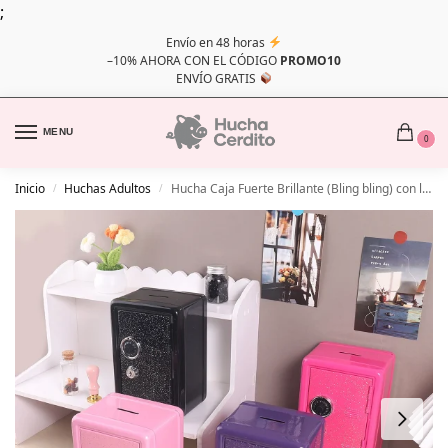
;
Envío en 48 horas
–10% AHORA CON EL CÓDIGO
PROMO10
ENVÍO GRATIS
MENU
0
Inicio
Huchas Adultos
Hucha Caja Fuerte Brillante (Bling bling) con llave y contraseña
/
/