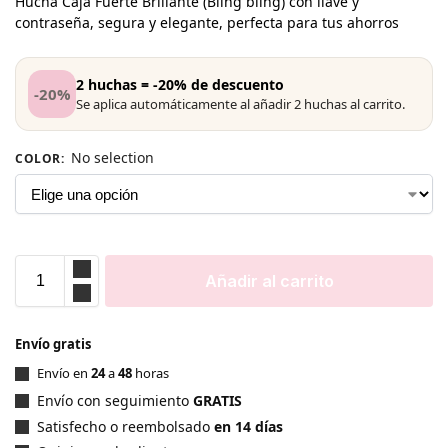
Hucha Caja Fuerte Brillante (Bling bling) con llave y
contraseña, segura y elegante, perfecta para tus ahorros
2 huchas = -20% de descuento
-20%
Se aplica automáticamente al añadir 2 huchas al carrito.
No selection
COLOR
:
Añadir al carrito
Envío gratis
Envío en
24
a
48
horas
Envío con seguimiento
GRATIS
Satisfecho o reembolsado
en 14 días