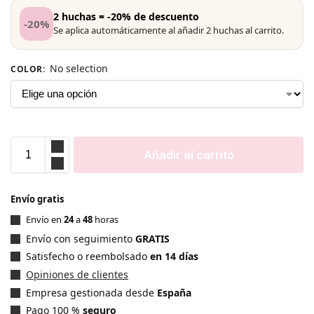
2 huchas = -20% de descuento
-20%
Se aplica automáticamente al añadir 2 huchas al carrito.
No selection
COLOR
:
Añadir al carrito
Envío gratis
Envío en
24
a
48
horas
Envío con seguimiento
GRATIS
Satisfecho o reembolsado
en 14 días
Opiniones de clientes
Empresa gestionada desde
España
Pago 100 %
seguro