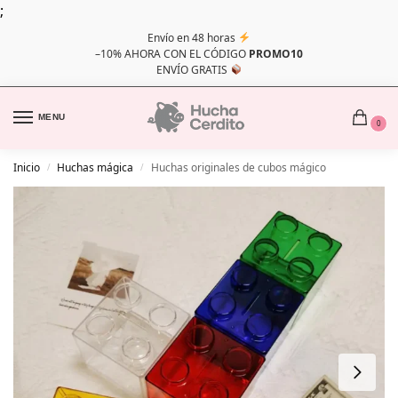
;
Envío en 48 horas
–10% AHORA CON EL CÓDIGO
PROMO10
ENVÍO GRATIS
MENU
0
Inicio
Huchas mágica
Huchas originales de cubos mágico
/
/