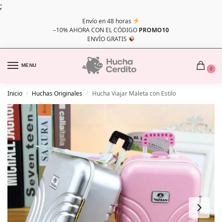
;
Envío en 48 horas
–10% AHORA CON EL CÓDIGO
PROMO10
ENVÍO GRATIS
MENU
0
Inicio
Huchas Originales
Hucha Viajar Maleta con Estilo
/
/