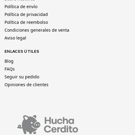
Política de envío
Política de privacidad
Política de reembolso
Condiciones generales de venta
Aviso legal
ENLACES ÚTILES
Blog
FAQs
Seguir su pedido
Opiniones de clientes