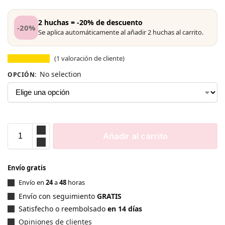
2 huchas = -20% de descuento
-20%
Se aplica automáticamente al añadir 2 huchas al carrito.
(
1
valoración de cliente)
No selection
OPCIÓN
:
Añadir al carrito
Envío gratis
Envío en
24
a
48
horas
Envío con seguimiento
GRATIS
Satisfecho o reembolsado
en 14 días
Opiniones de clientes