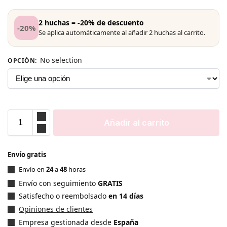
2 huchas = -20% de descuento
-20%
Se aplica automáticamente al añadir 2 huchas al carrito.
No selection
OPCIÓN
:
Añadir al carrito
Envío gratis
Envío en
24
a
48
horas
Envío con seguimiento
GRATIS
Satisfecho o reembolsado
en 14 días
Opiniones de clientes
Empresa gestionada desde
España