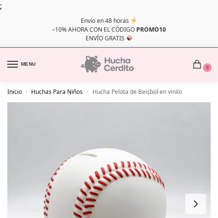
;
Envío en 48 horas
–10% AHORA CON EL CÓDIGO
PROMO10
ENVÍO GRATIS
MENU
0
Inicio
Huchas Para Niños
Hucha Pelota de Beisbol en vinilo
/
/