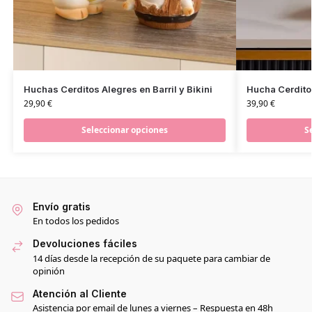
Huchas Cerditos Alegres en Barril y Bikini
Hucha Cerdito
29,90
€
39,90
€
Seleccionar opciones
S
Envío gratis
En todos los pedidos
Devoluciones fáciles
14 días desde la recepción de su paquete para cambiar de
opinión
Atención al Cliente
Asistencia por email de lunes a viernes – Respuesta en 48h