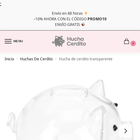
;
Envío en 48 horas
–10% AHORA CON EL CÓDIGO
PROMO10
ENVÍO GRATIS
MENU
0
Inicio
Huchas De Cerdito
Hucha de cerdito transparente
/
/