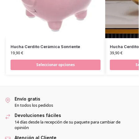
Hucha Cerdito Cerámica Sonriente
Hucha Cerdito
19,90
€
39,90
€
Seleccionar opciones
S
Envío gratis
En todos los pedidos
Devoluciones fáciles
14 días desde la recepción de su paquete para cambiar de
opinión
Atención al Cliente