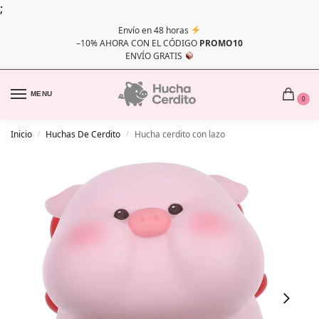
;
Envío en 48 horas
–10% AHORA CON EL CÓDIGO
PROMO10
ENVÍO GRATIS
MENU
0
Inicio
Huchas De Cerdito
Hucha cerdito con lazo
/
/