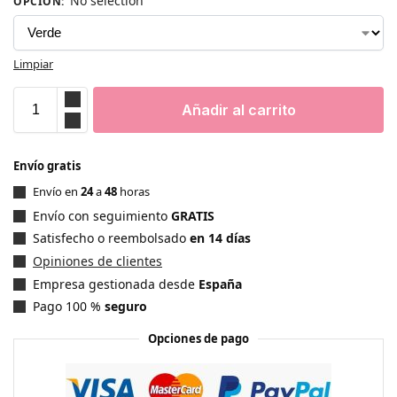
No selection
OPCIÓN
:
Limpiar
Añadir al carrito
Envío gratis
Envío en
24
a
48
horas
Envío con seguimiento
GRATIS
Satisfecho o reembolsado
en 14 días
Opiniones de clientes
Empresa gestionada desde
España
Pago 100 %
seguro
Opciones de pago