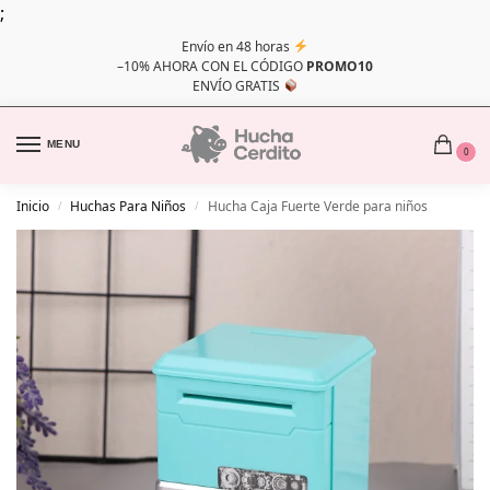
;
Envío en 48 horas
–10% AHORA CON EL CÓDIGO
PROMO10
ENVÍO GRATIS
MENU
0
Inicio
Huchas Para Niños
Hucha Caja Fuerte Verde para niños
/
/