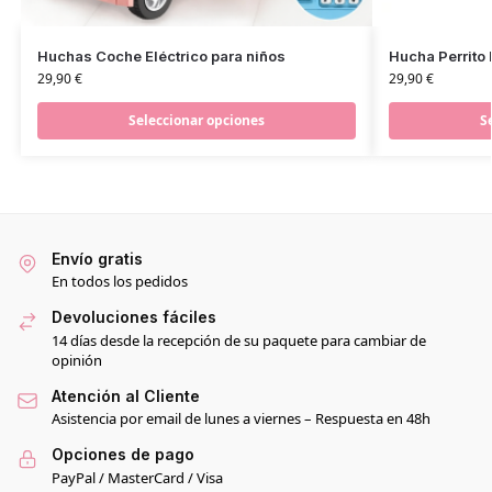
Huchas Coche Eléctrico para niños
Hucha Perrito
29,90
€
29,90
€
Seleccionar opciones
S
Envío gratis
En todos los pedidos
Devoluciones fáciles
14 días desde la recepción de su paquete para cambiar de
opinión
Atención al Cliente
Asistencia por email de lunes a viernes – Respuesta en 48h
Opciones de pago
PayPal / MasterCard / Visa