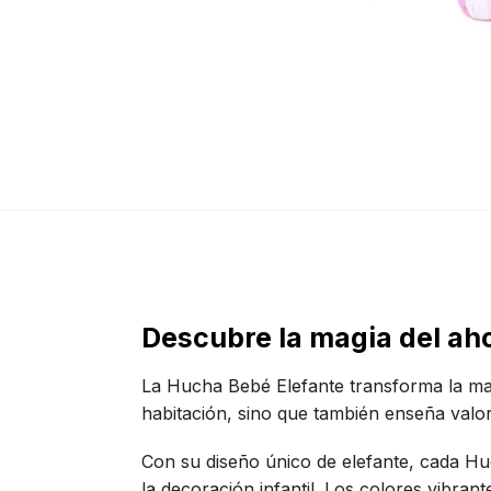
Descubre la magia del ah
La Hucha Bebé Elefante transforma la man
habitación, sino que también enseña valor
Con su diseño único de elefante, cada Hu
la decoración infantil. Los colores vibran