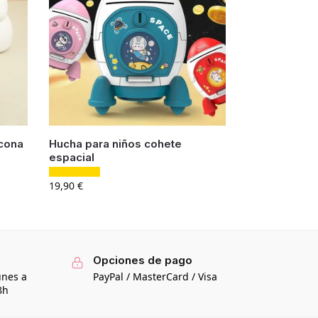
icona
Hucha para niños cohete
espacial
19,90
€
Opciones de pago
unes a
PayPal / MasterCard / Visa
8h