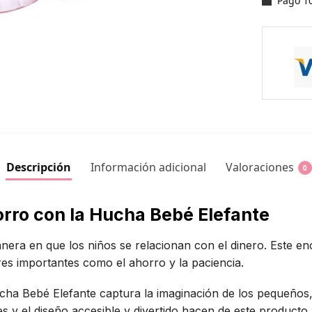
Pago 1
Descripción
Información adicional
Valoraciones
0
orro con la Hucha Bebé Elefante
era en que los niños se relacionan con el dinero. Este e
es importantes como el ahorro y la paciencia.
cha Bebé Elefante captura la imaginación de los pequeños,
tes y el diseño accesible y divertido hacen de este product