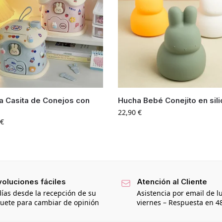
a Casita de Conejos con
Hucha Bebé Conejito en sil
22,90
€
€
oluciones fáciles
Atención al Cliente
días desde la recepción de su
Asistencia por email de l
uete para cambiar de opinión
viernes – Respuesta en 4