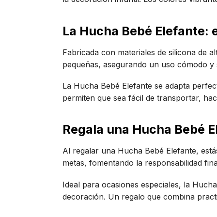
La Hucha Bebé Elefante: e
Fabricada con materiales de silicona de a
pequeñas, asegurando un uso cómodo y se
La Hucha Bebé Elefante se adapta perfect
permiten que sea fácil de transportar, hac
Regala una Hucha Bebé El
Al regalar una Hucha Bebé Elefante, está
metas, fomentando la responsabilidad fin
Ideal para ocasiones especiales, la Hucha 
decoración. Un regalo que combina practici