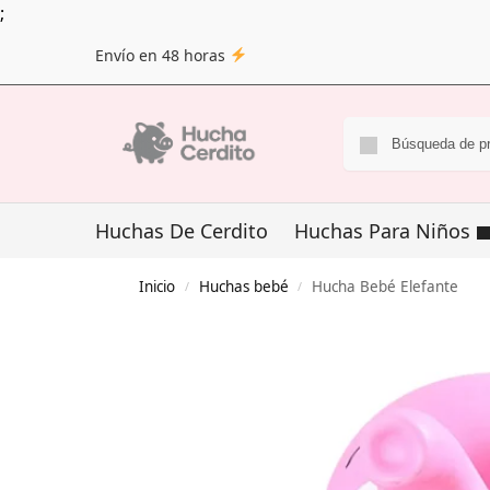
;
Envío en 48 horas
Huchas De Cerdito
Huchas Para Niños
Inicio
Huchas bebé
Hucha Bebé Elefante
/
/