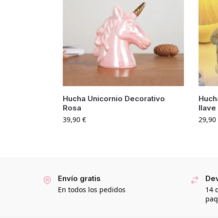
Hucha Unicornio Decorativo
Huch
Rosa
llave
39,90
€
29,90
Envío gratis
Dev
En todos los pedidos
14 
paq