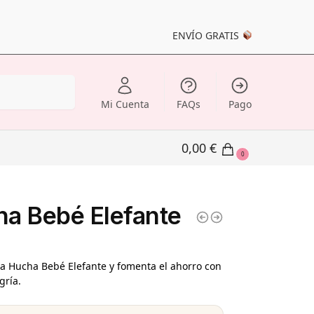
ENVÍO GRATIS
Buscar
Mi Cuenta
FAQs
Pago
0,00
€
0
a Bebé Elefante
a Hucha Bebé Elefante y fomenta el ahorro con
egría.