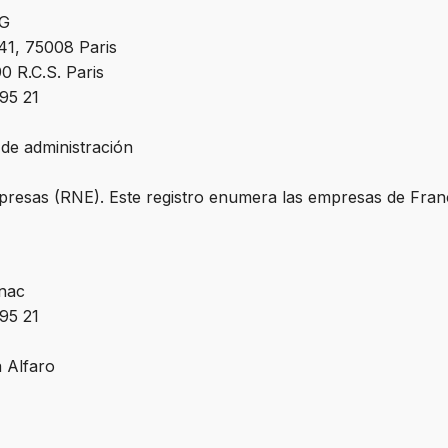
NG
41, 75008 Paris
0 R.C.S. Paris
 95 21
de administración
mpresas (RNE). Este registro enumera las empresas de Fran
gnac
 95 21
 Alfaro