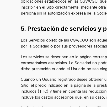
obligaciones establecidos en las CGV/CGU, qued
inscribir en el Sitio directamente, mediante otr
persona sin la autorización expresa de la Socie
5. Prestación de servicios y 
Los Servicios objeto de las CGV/CGU son aquell
por la Sociedad o por sus proveedores asociad
Los servicios se describen en la página corres
características esenciales. La Sociedad no podr
dicha prestación cuando el Usuario no sea eleg
Cuando un Usuario registrado desee obtener una
Sitio, el precio indicado en la página de la pr
incluidos (TTC) y tiene en cuenta las reduccione
incluye los gastos accesorios que, en su caso, 