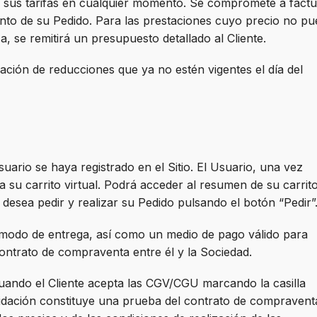
r sus tarifas en cualquier momento. Se compromete a factu
ento de su Pedido. Para las prestaciones cuyo precio no p
 se remitirá un presupuesto detallado al Cliente.
ación de reducciones que ya no estén vigentes el día del
ario se haya registrado en el Sitio. El Usuario, una vez
 su carrito virtual. Podrá acceder al resumen de su carrit
e desea pedir y realizar su Pedido pulsando el botón “Pedir”
l modo de entrega, así como un medio de pago válido para
 contrato de compraventa entre él y la Sociedad.
 cuando el Cliente acepta las CGV/CGU marcando la casilla
validación constituye una prueba del contrato de compravent