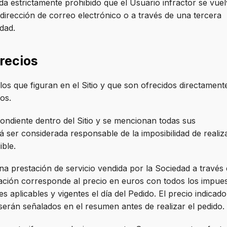
a estrictamente prohibido que el Usuario infractor se vuel
a dirección de correo electrónico o a través de una tercera
dad.
precios
os que figuran en el Sitio y que son ofrecidos directament
os.
pondiente dentro del Sitio y se mencionan todas sus
á ser considerada responsable de la imposibilidad de realiz
ible.
 prestación de servicio vendida por la Sociedad a través 
estación corresponde al precio en euros con todos los impue
s aplicables y vigentes el día del Pedido. El precio indicad
serán señalados en el resumen antes de realizar el pedido.