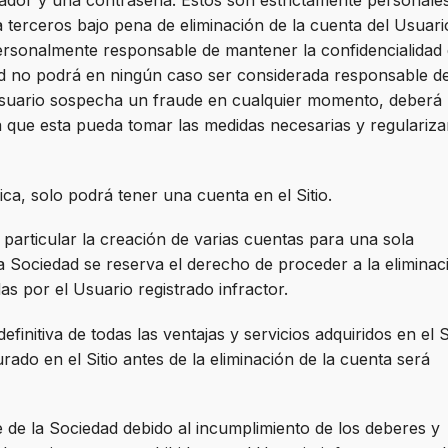
cador y una contraseña. Estos son estrictamente personale
terceros bajo pena de eliminación de la cuenta del Usuari
 personalmente responsable de mantener la confidencialidad
ad no podrá en ningún caso ser considerada responsable de
 Usuario sospecha un fraude en cualquier momento, deberá
a que esta pueda tomar las medidas necesarias y regularizar
ica, solo podrá tener una cuenta en el Sitio.
articular la creación de varias cuentas para una sola
la Sociedad se reserva el derecho de proceder a la eliminac
as por el Usuario registrado infractor.
finitiva de todas las ventajas y servicios adquiridos en el Si
rado en el Sitio antes de la eliminación de la cuenta será
 de la Sociedad debido al incumplimiento de los deberes y