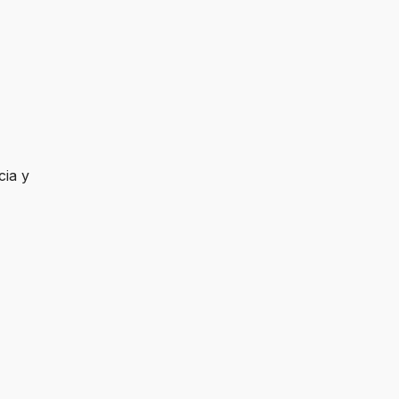
cia y