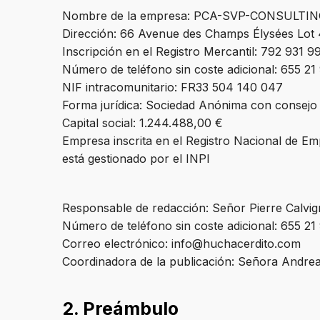
Nombre de la empresa: PCA-SVP-CONSULTI
Dirección: 66 Avenue des Champs Élysées Lot 
Inscripción en el Registro Mercantil: 792 931 99
Número de teléfono sin coste adicional: 655 21
NIF intracomunitario: FR33 504 140 047
Forma jurídica: Sociedad Anónima con consejo 
Capital social: 1.244.488,00 €
Empresa inscrita en el Registro Nacional de E
está gestionado por el INPI
Responsable de redacción: Señor Pierre Calvi
Número de teléfono sin coste adicional: 655 21
Correo electrónico: info@huchacerdito.com
Coordinadora de la publicación: Señora Andrea
2. Preámbulo