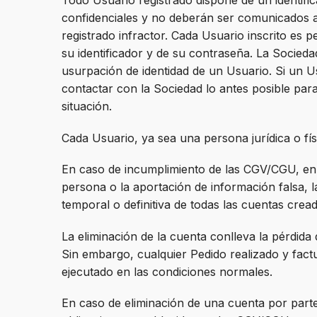
Todo Usuario registrado dispone de un identifi
confidenciales y no deberán ser comunicados a 
registrado infractor. Cada Usuario inscrito es
su identificador y de su contraseña. La Socied
usurpación de identidad de un Usuario. Si un
contactar con la Sociedad lo antes posible par
situación.
Cada Usuario, ya sea una persona jurídica o fís
En caso de incumplimiento de las CGV/CGU, en p
persona o la aportación de información falsa, 
temporal o definitiva de todas las cuentas cread
La eliminación de la cuenta conlleva la pérdida de
Sin embargo, cualquier Pedido realizado y factu
ejecutado en las condiciones normales.
En caso de eliminación de una cuenta por parte