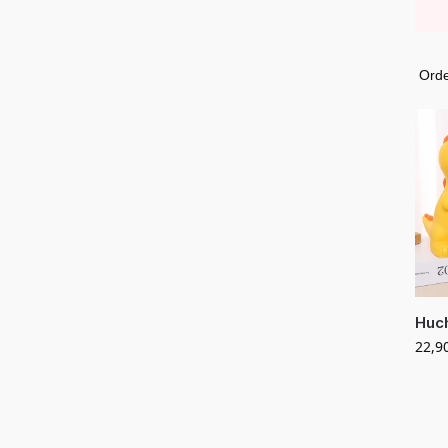
Huc
22,9