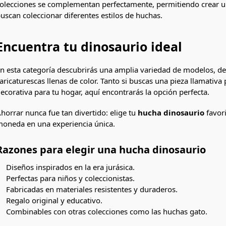
olecciones se complementan perfectamente, permitiendo crear un
uscan coleccionar diferentes estilos de huchas.
Encuentra tu dinosaurio ideal
n esta categoría descubrirás una amplia variedad de modelos, des
aricaturescas llenas de color. Tanto si buscas una pieza llamat
ecorativa para tu hogar, aquí encontrarás la opción perfecta.
horrar nunca fue tan divertido: elige tu
hucha dinosaurio
favor
oneda en una experiencia única.
Razones para elegir una hucha dinosaurio
Diseños inspirados en la era jurásica.
Perfectas para niños y coleccionistas.
Fabricadas en materiales resistentes y duraderos.
Regalo original y educativo.
Combinables con otras colecciones como las huchas gato.