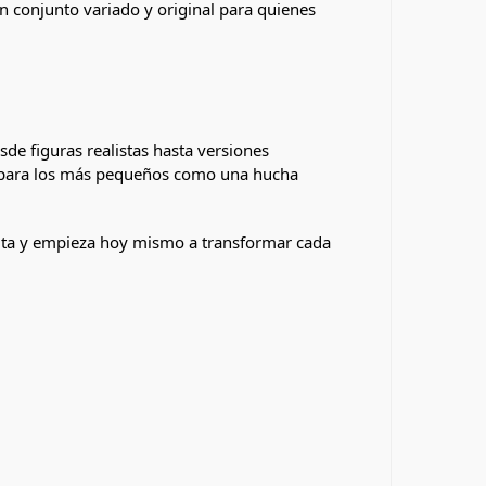
 conjunto variado y original para quienes
de figuras realistas hasta versiones
iva para los más pequeños como una hucha
ita y empieza hoy mismo a transformar cada