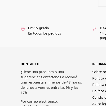
Envío gratis
Dev
En todos los pedidos
14 
paq
CONTACTO
INFORM
¿Tiene una pregunta o una
Sobre n
sugerencia? Contáctenos y recibirá
Política
una respuesta en menos de 48 horas,
Política
de lunes a viernes entre las 9h y las
Política
17h
Condicio
Por correo electrónico:
Aviso le