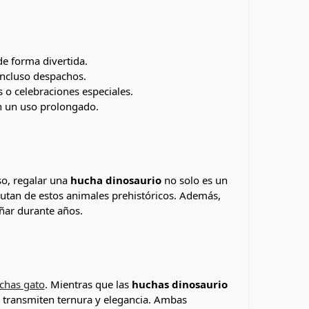
de forma divertida.
 incluso despachos.
s o celebraciones especiales.
an un uso prolongado.
so, regalar una
hucha dinosaurio
no solo es un
frutan de estos animales prehistóricos. Además,
ñar durante años.
chas gato
. Mientras que las
huchas dinosaurio
o transmiten ternura y elegancia. Ambas