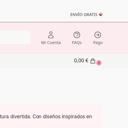
ENVÍO GRATIS
Buscar
Mi Cuenta
FAQs
Pago
0,00
€
0
ura divertida. Con diseños inspirados en