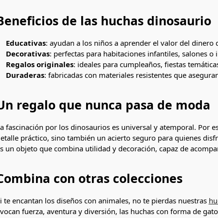
Beneficios de las huchas dinosaurio
Educativas
: ayudan a los niños a aprender el valor del dinero 
Decorativas
: perfectas para habitaciones infantiles, salones o
Regalos originales
: ideales para cumpleaños, fiestas temática
Duraderas
: fabricadas con materiales resistentes que asegur
Un regalo que nunca pasa de moda
a fascinación por los dinosaurios es universal y atemporal. Por e
etalle práctico, sino también un acierto seguro para quienes dis
s un objeto que combina utilidad y decoración, capaz de acompa
Combina con otras colecciones
i te encantan los diseños con animales, no te pierdas nuestras
hu
vocan fuerza, aventura y diversión, las huchas con forma de gat