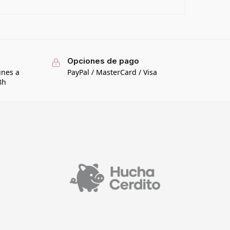
Opciones de pago
unes a
PayPal / MasterCard / Visa
8h