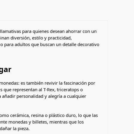
 llamativas para quienes desean ahorrar con un
nan diversión, estilo y practicidad,
 para adultos que buscan un detalle decorativo
ogar
monedas: es también revivir la fascinación por
 que representan al T-Rex, triceratops o
 añadir personalidad y alegría a cualquier
omo cerámica, resina o plástico duro, lo que las
nte monedas y billetes, mientras que los
dañar la pieza.