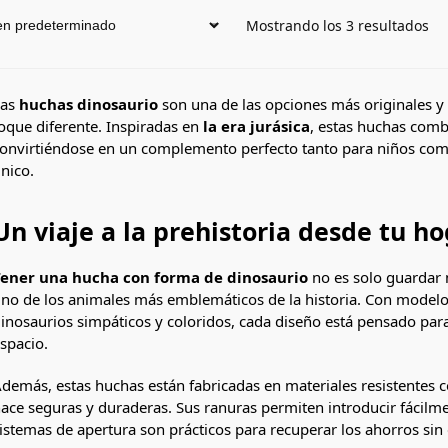
Mostrando los 3 resultados
Las
huchas dinosaurio
son una de las opciones más originales y
oque diferente. Inspiradas en
la era jurásica
, estas huchas combi
onvirtiéndose en un complemento perfecto tanto para niños como
nico.
Un viaje a la prehistoria desde tu h
ener una hucha con forma de dinosaurio
no es solo guardar 
no de los animales más emblemáticos de la historia. Con modelos
inosaurios simpáticos y coloridos, cada diseño está pensado para
spacio.
demás, estas huchas están fabricadas en materiales resistentes c
ace seguras y duraderas. Sus ranuras permiten introducir fácilme
istemas de apertura son prácticos para recuperar los ahorros sin 