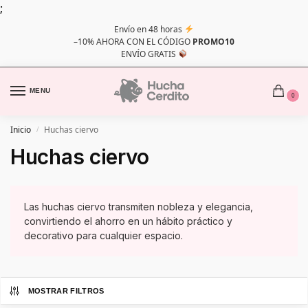
;
Envío en 48 horas
–10% AHORA CON EL CÓDIGO
PROMO10
ENVÍO GRATIS
MENU
0
Inicio
Huchas ciervo
/
Huchas ciervo
Las huchas ciervo transmiten nobleza y elegancia,
convirtiendo el ahorro en un hábito práctico y
decorativo para cualquier espacio.
MOSTRAR FILTROS